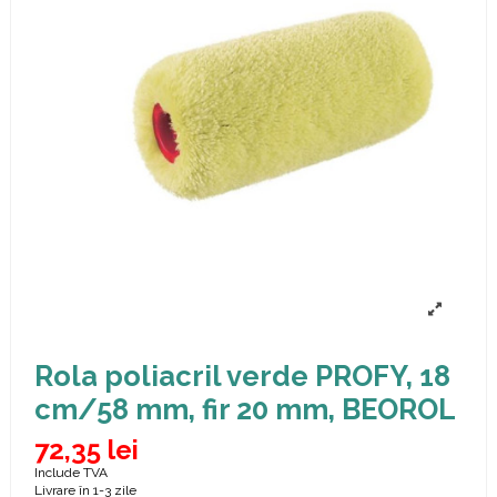
Rola poliacril verde PROFY, 18
cm/58 mm, fir 20 mm, BEOROL
72,35 lei
Include TVA
Livrare în 1-3 zile