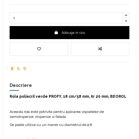
Adauga in cos
Descriere
Rola poliacril verde PROFY, 18 cm/58 mm, fir 20 mm, BEOROL
Aceasta rola este potrivita pentru aplicarea vopselelor de
semidispersie, dispersie si fatada.
Se poate utiliza cu un maner cu diametrul de ø 8.