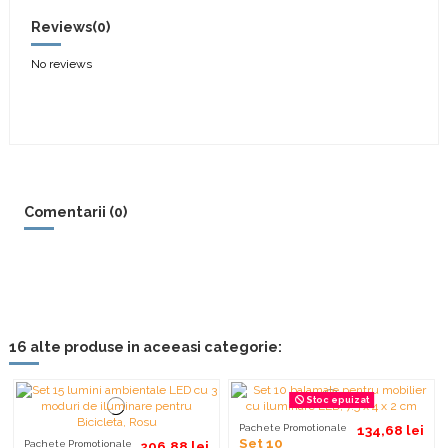
Reviews
(0)
No reviews
Comentarii (0)
16 alte produse in aceeasi categorie:
Stoc epuizat
Pachete Promotionale
134,68 lei
Set 10
Pachete Promotionale
206,88 lei