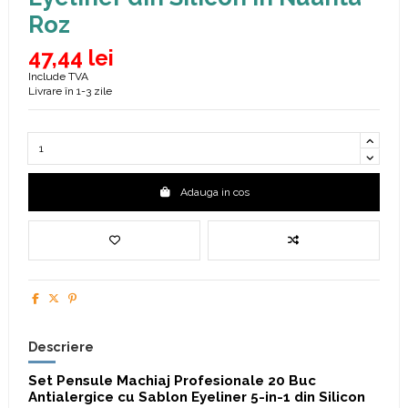
Roz
47,44 lei
Include TVA
Livrare în 1-3 zile
Adauga in cos
Descriere
Set Pensule Machiaj Profesionale 20 Buc
Antialergice cu Sablon Eyeliner 5-in-1 din Silicon