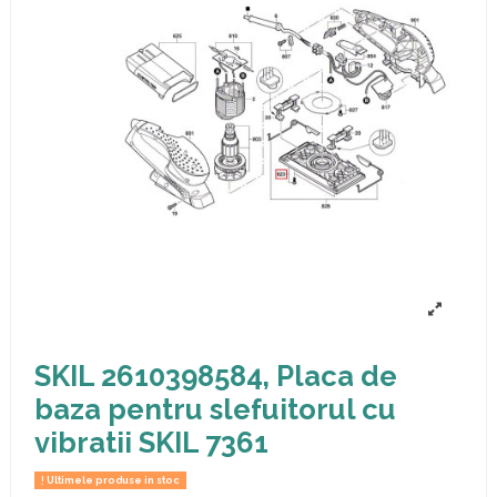
SKIL 2610398584, Placa de
baza pentru slefuitorul cu
vibratii SKIL 7361
Ultimele produse in stoc