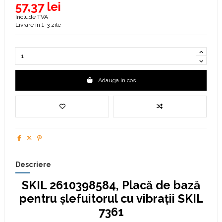
57,37 lei
Include TVA
Livrare în 1-3 zile
Adauga in cos
Descriere
SKIL 2610398584, Placă de bază
pentru șlefuitorul cu vibrații SKIL
7361