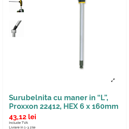
Surubelnita cu maner in “L”,
Proxxon 22412, HEX 6 x 160mm
43,12 lei
Include TVA
Livrare în 1-3 zile