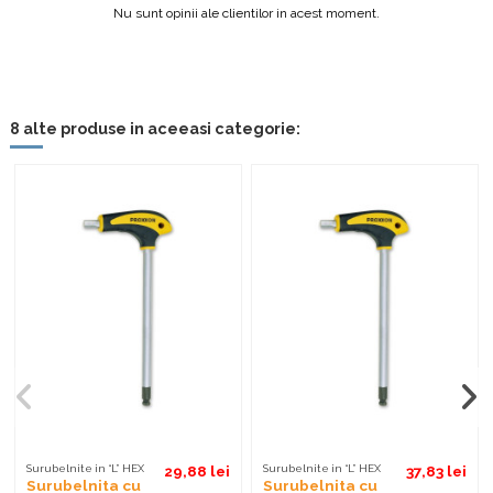
Nu sunt opinii ale clientilor in acest moment.
8 alte produse in aceeasi categorie:
Surubelnite in “L” HEX
29,88 lei
Surubelnite in “L” HEX
37,83 lei
Surubelnita cu
Surubelnita cu