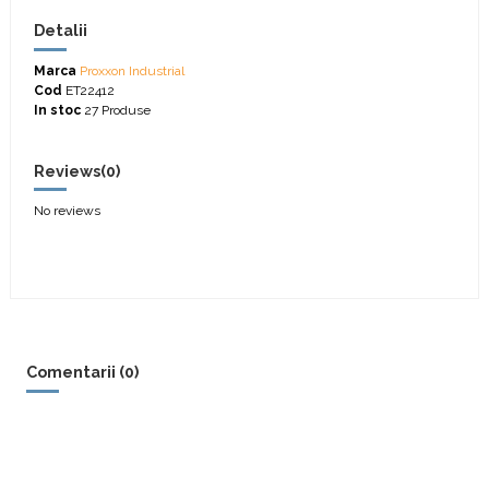
Detalii
Marca
Proxxon Industrial
Cod
ET22412
In stoc
27 Produse
Reviews
(0)
No reviews
Comentarii (0)